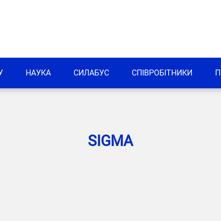
У
НАУКА
СИЛАБУС
СПІВРОБІТНИКИ
П
SIGMA