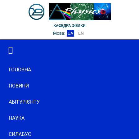
КАФЕДРА ФІЗИКИ
Мова:
UA
EN
ГОЛОВНА
НОВИНИ
АБІТУРІЄНТУ
НАУКА
СИЛАБУС