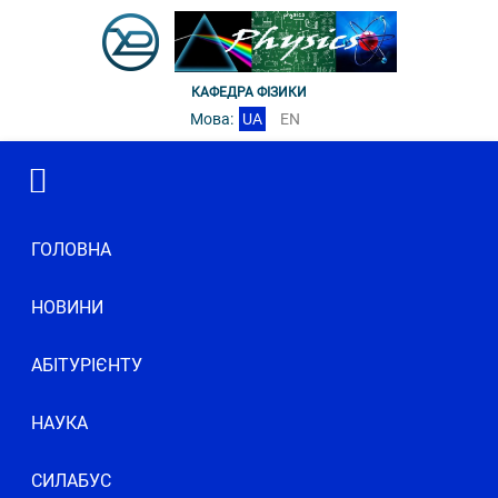
КАФЕДРА ФІЗИКИ
Мова:
UA
EN
ГОЛОВНА
НОВИНИ
АБІТУРІЄНТУ
НАУКА
СИЛАБУС